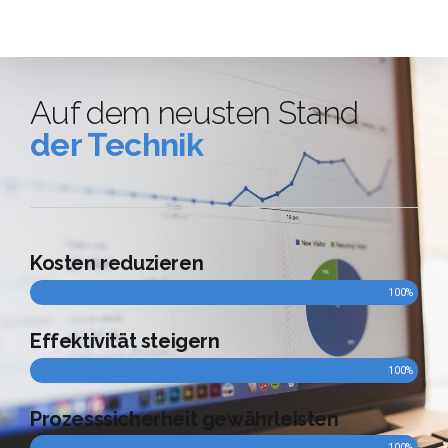
Auf dem neusten Stand
der Technik
Kosten reduzieren
100%
Effektivität steigern
100%
Prozesssicherheit gewährleisten
100%