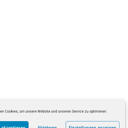
Impressum
Datenschutzerklärung
en Cookies, um unsere Website und unseren Service zu optimieren.
 akzeptieren
Ablehnen
Einstellungen anzeigen